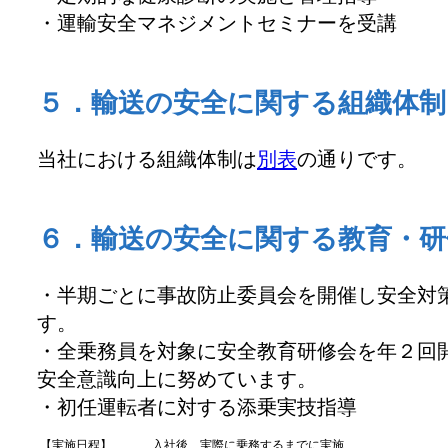
・運輸安全マネジメントセミナーを受講
５．輸送の安全に関する組織体制
当社における組織体制は
別表
の通りです。
６．輸送の安全に関する教育・研
・半期ごとに事故防止委員会を開催し安全対
す。
・全乗務員を対象に安全教育研修会を年２回
安全意識向上に努めています。
・初任運転者に対する添乗実技指導
【実施日程】
入社後、実際に乗務するまでに実施