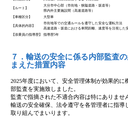
大分市中心部（市街地・狭隘道路・坂道等）
【ルート】
県内外主要施設間（高速道路等）
【車種区分】
大型車
市街地等での交通ルールを遵守した安全な運転方法
【具体的内容】
高速道路・坂道における車間距離、速度等を注視した
【添乗員の指導歴】
指導歴5年
７．輸送の安全に係る内部監査の
まえた措置内容
2025年度において、安全管理体制が効果的に機
部監査を実施致しました。
監査で指摘された不適合内容は特にありませ
輸送の安全確保、法令遵守を各管理者に指導
取り組んでまいります。