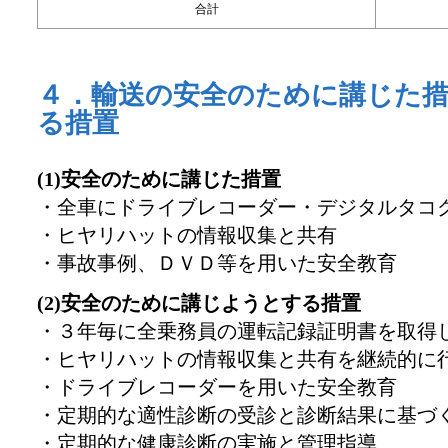
合計
４．輸送の安全のために講じた
る措置
(1)安全のために講じた措置
・全車にドライブレコーダー・デジタルタコ
・ヒヤリハットの情報収集と共有
・事故事例、ＤＶＤ等を用いた安全教育
(2)安全のために講じようとする措置
・３年毎に全乗務員の運転記録証明書を取得
・ヒヤリハットの情報収集と共有を継続的に
・ドライブレコーダーを用いた安全教育
・定期的な適性診断の受診と診断結果に基づ
・定期的な健康診断の実施と管理指導