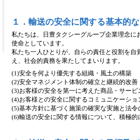
１．輸送の安全に関する基本的な
私たちは、日豊タクシーグループ企業理念に
使命としています。
私たち一人ひとりが、自らの責任と役割を自
え、社会的責務を果たしてまいります。
(1)安全を何より優先する組織・風土の構築
(2)安全マネジメント体制の確立と継続的改善
(3)お客様の安全を第一に考えた商品・サービ
(4)お客様との安全に関するコミュニケーショ
(5)基本方針に基づく施策の確実な実施と法令
(6)輸送の安全に関する情報について、積極