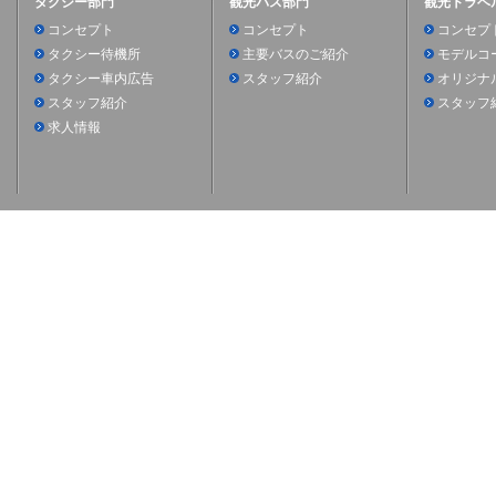
タクシー部門
観光バス部門
観光トラベ
コンセプト
コンセプト
コンセプ
タクシー待機所
主要バスのご紹介
モデルコ
タクシー車内広告
スタッフ紹介
オリジナ
スタッフ紹介
スタッフ
求人情報