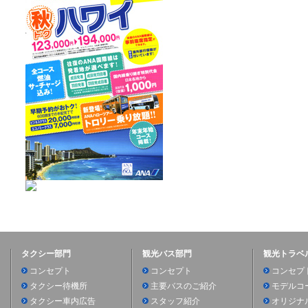
タクシー部門
観光バス部門
観光トラベ
コンセプト
コンセプト
コンセプ
タクシー待機所
主要バスのご紹介
モデルコ
タクシー車内広告
スタッフ紹介
オリジナ