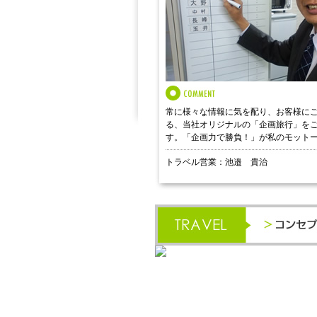
常に様々な情報に気を配り、お客様に
る、当社オリジナルの「企画旅行」を
す。「企画力で勝負！」が私のモット
トラベル営業：池邉 貴治