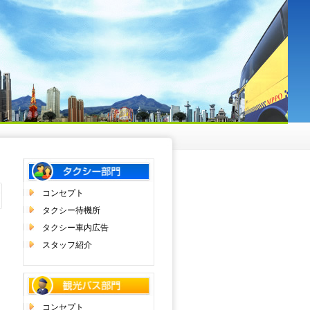
コンセプト
タクシー待機所
タクシー車内広告
スタッフ紹介
コンセプト