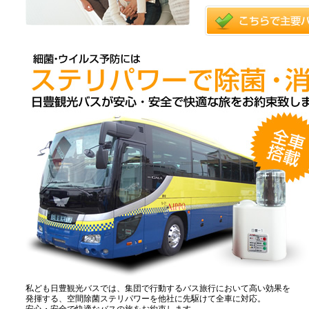
私ども日豊観光バスでは、集団で行動するバス旅行において高い効果を
発揮する、空間除菌ステリパワーを他社に先駆けて全車に対応。